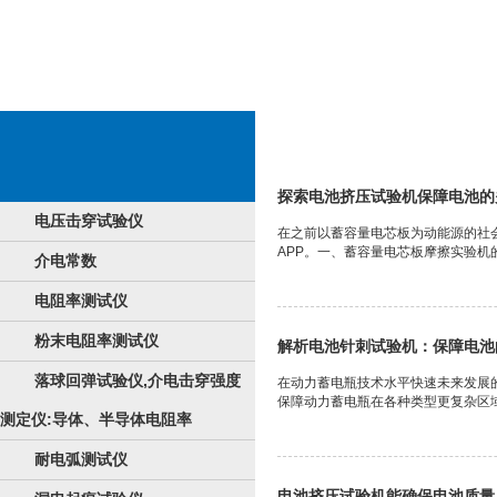
锂电的检测
探索电池挤压试验机保障电池的
电压击穿试验仪
在之前以蓄容量电芯板为动能源的社
APP。一、蓄容量电芯板摩擦实验机
介电常数
电阻率测试仪
粉末电阻率测试仪
解析电池针刺试验机：保障电池
落球回弹试验仪,介电击穿强度
在动力蓄电瓶技术水平快速未来发展
保障动力蓄电瓶在各种类型更复杂区域
测定仪:导体、半导体电阻率
耐电弧测试仪
电池挤压试验机能确保电池质量