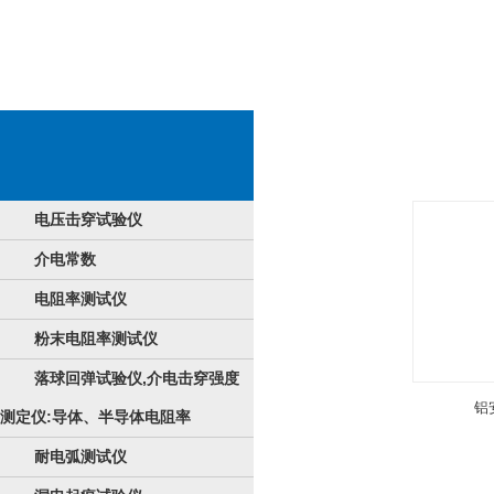
软件展现
电压击穿试验仪
介电常数
电阻率测试仪
粉末电阻率测试仪
落球回弹试验仪,介电击穿强度
铝
测定仪:导体、半导体电阻率
耐电弧测试仪