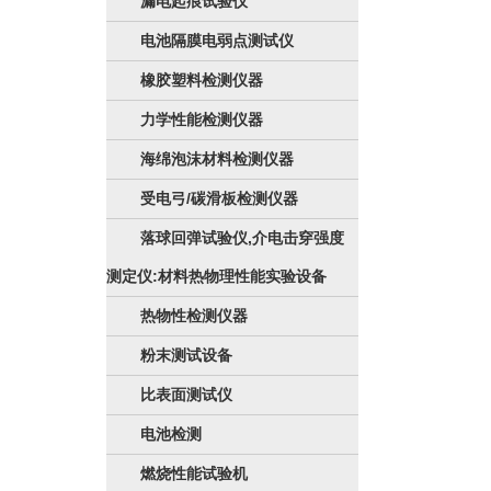
漏电起痕试验仪
电池隔膜电弱点测试仪
橡胶塑料检测仪器
力学性能检测仪器
海绵泡沫材料检测仪器
受电弓/碳滑板检测仪器
落球回弹试验仪,介电击穿强度
测定仪:材料热物理性能实验设备
热物性检测仪器
粉末测试设备
比表面测试仪
电池检测
燃烧性能试验机