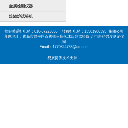
金属检测仪器
焙烧炉试验机
搞好关系打电销：010-57223836 转移打电销：13581986395 集团公司
具体地址：青岛市昌平区百善镇王庄落球回弹试验仪,介电击穿强度测定仪
园
Email：1770844735@qq.com
易展提供技术支持