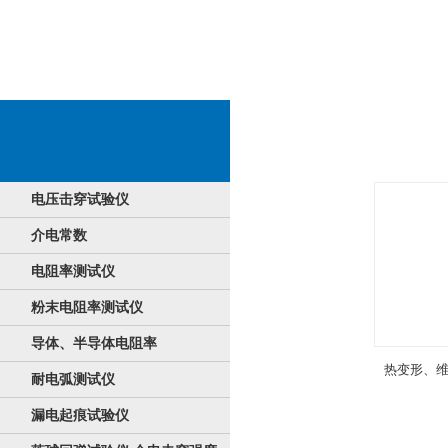
软件提供
电压击穿试验仪
介电常数
电阻率测试仪
粉末电阻率测试仪
导体、半导体电阻率
热变形、
耐电弧测试仪
漏电起痕试验仪