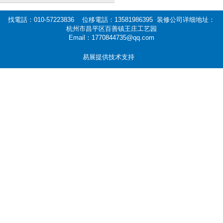
找電話：010-57223836 位移電話：13581986395 装修公司详细地址：
杭州市昌平区百善镇王庄工艺园
Email：1770844735@qq.com
易展提供技术支持