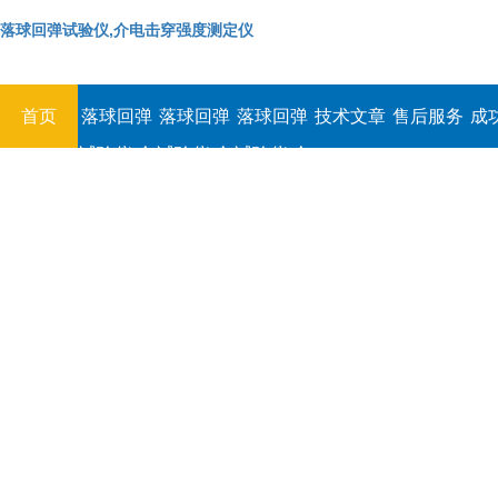
落球回弹试验仪,介电击穿强度测定仪
首页
落球回弹
落球回弹
落球回弹
技术文章
售后服务
成
试验仪,介
试验仪,介
试验仪,介
电击穿强
电击穿强
电击穿强
度测定仪
度测定仪
度测定仪