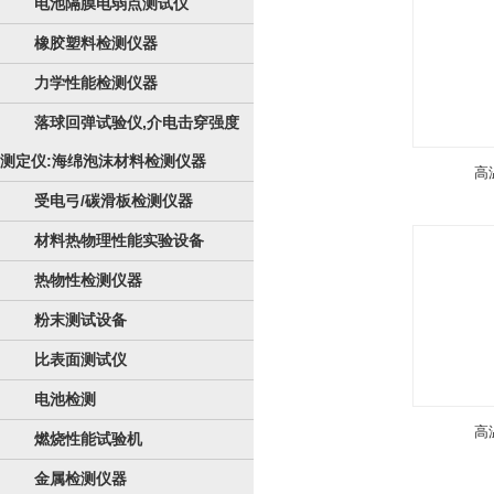
电池隔膜电弱点测试仪
橡胶塑料检测仪器
力学性能检测仪器
落球回弹试验仪,介电击穿强度
测定仪:海绵泡沫材料检测仪器
高
受电弓/碳滑板检测仪器
材料热物理性能实验设备
热物性检测仪器
粉末测试设备
比表面测试仪
电池检测
高
燃烧性能试验机
金属检测仪器