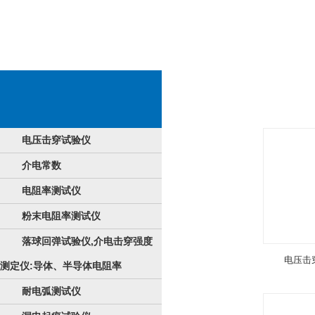
好产品呈现
电压击穿试验仪
介电常数
电阻率测试仪
粉末电阻率测试仪
落球回弹试验仪,介电击穿强度
电压击
测定仪:导体、半导体电阻率
耐电弧测试仪