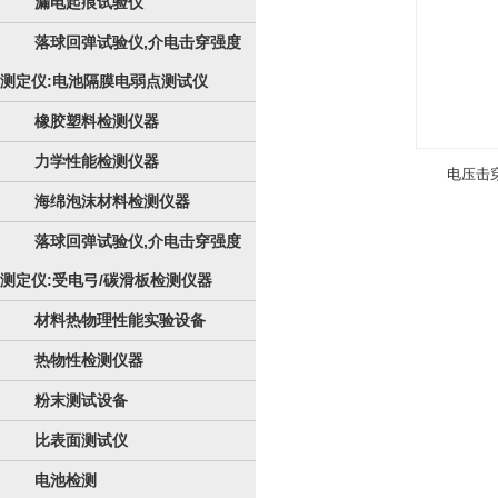
漏电起痕试验仪
落球回弹试验仪,介电击穿强度
测定仪:电池隔膜电弱点测试仪
橡胶塑料检测仪器
力学性能检测仪器
电压击
海绵泡沫材料检测仪器
落球回弹试验仪,介电击穿强度
测定仪:受电弓/碳滑板检测仪器
材料热物理性能实验设备
热物性检测仪器
粉末测试设备
比表面测试仪
电池检测